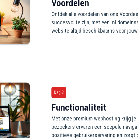
Voordelen
Ontdek alle voordelen van ons Voordeel
succesvol te zijn, met een .nl domein
website altijd beschikbaar is voor jou
Dag 2
Functionaliteit
Met onze premium webhosting krijg je o
bezoekers ervaren een soepele navigati
positieve gebruikerservaring en zorgt 