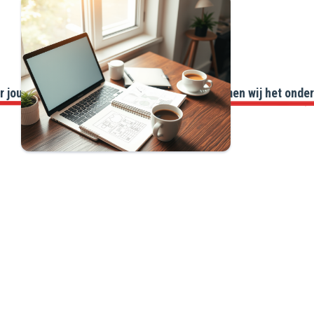
jouw site kunnen navigeren. Daarnaast nemen wij het onderhou