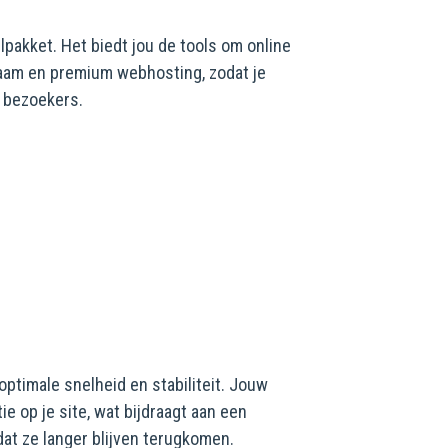
pakket. Het biedt jou de tools om online
naam en premium webhosting, zodat je
w bezoekers.
ptimale snelheid en stabiliteit. Jouw
e op je site, wat bijdraagt aan een
dat ze langer blijven terugkomen.