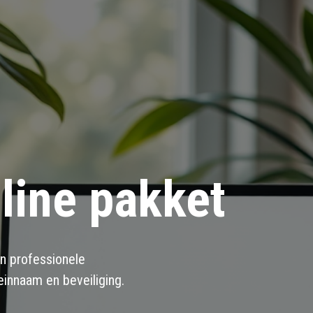
line pakket
en professionele
einnaam en beveiliging.