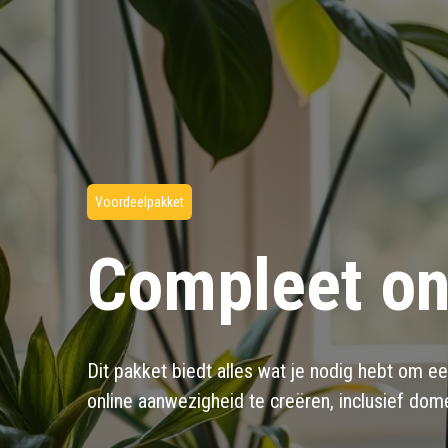
Voordeelpakket
Compleet on
Dit pakket biedt alles wat je nodig hebt om e
online aanwezigheid te creëren, inclusief dom