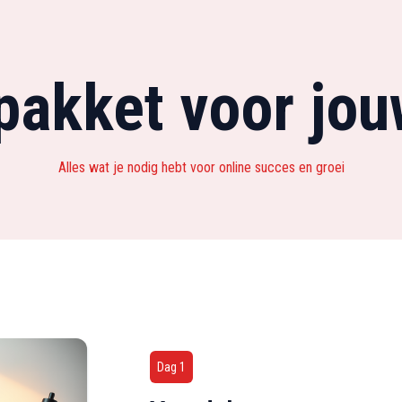
pakket voor jou
Alles wat je nodig hebt voor online succes en groei
Dag 1