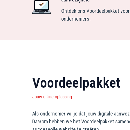
Ontdek ons Voordeelpakket voor
ondernemers.
Voordeelpakket
Jouw online oplossing
Als ondernemer wil je dat jouw digitale aanwe
Daarom hebben we het Voordeelpakket samenge
succesvolle website te creëren.