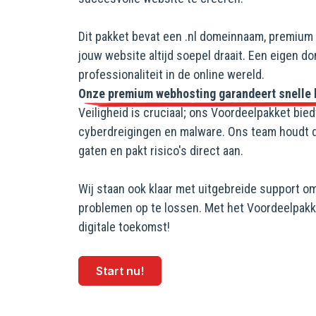
Dit pakket bevat een .nl domeinnaam, premium 
jouw website altijd soepel draait. Een eigen 
professionaliteit in de online wereld.
Onze premium webhosting garandeert snelle la
Veiligheid is cruciaal; ons Voordeelpakket bi
cyberdreigingen en malware. Ons team houdt de
gaten en pakt risico's direct aan.
Wij staan ook klaar met uitgebreide support o
problemen op te lossen. Met het Voordeelpakke
digitale toekomst!
Start nu!