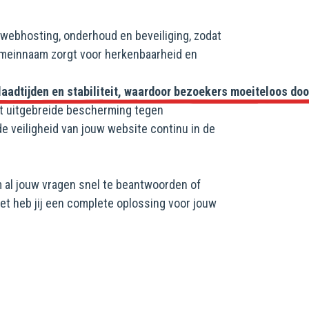
webhosting, onderhoud en beveiliging, zodat
domeinnaam zorgt voor herkenbaarheid en
adtijden en stabiliteit, waardoor bezoekers moeiteloos door 
edt uitgebreide bescherming tegen
 veiligheid van jouw website continu in de
m al jouw vragen snel te beantwoorden of
t heb jij een complete oplossing voor jouw