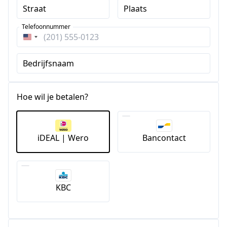
Straat
Plaats
Telefoonnummer
Verenigde
Staten
Bedrijfsnaam
+1
Hoe wil je betalen?
iDEAL | Wero
Bancontact
KBC